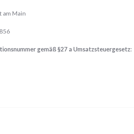
rt am Main
6856
ationsnummer gemäß §27 a Umsatzsteuergesetz: