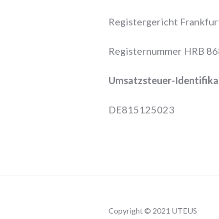
Registergericht Frankfu
Registernummer HRB 8
Umsatzsteuer-Identifik
DE815125023
Copyright © 2021 UTEUS