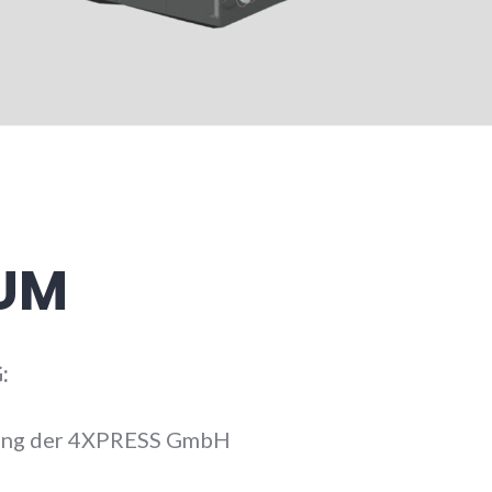
UM
:
ung der 4XPRESS GmbH